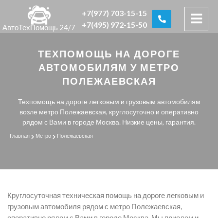
+7(977) 703-15-15
+7(495) 972-15-50
АвтоТехПомощь 24/7
ТЕХПОМОЩЬ НА ДОРОГЕ
АВТОМОБИЛЯМ У МЕТРО
ПОЛЕЖАЕВСКАЯ
Техпомощь на дороге легковым и грузовым автомобилям
возле метро Полежаевская, круглосуточно и оперативно
рядом с Вами в городе Москва. Низкие цены, гарантия.
Главная
Метро
Полежаевская
Круглосуточная техническая помощь на дороге легковым и
грузовым автомобиля рядом с метро Полежаевская,
оперативно рядом с Вами в городе Москва. Мы приедем и