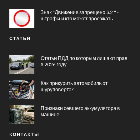
Знак "Движение запрещено 3.2 " -
штрафы и кто может проезжать
СТАТЬИ
Статьи ПДД по которым лишают прав
в 2026 году
Как прикурить автомобиль от
шуруповерта?
Признаки севшего аккумулятора в
машине
КОНТАКТЫ