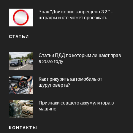
Знак "Движение запрещено 3.2 " -
штрафы и кто может проезжать
СТАТЬИ
Статьи ПДД по которым лишают прав
в 2026 году
Как прикурить автомобиль от
шуруповерта?
Признаки севшего аккумулятора в
машине
КОНТАКТЫ