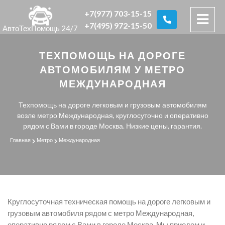
+7(977) 703-15-15
+7(495) 972-15-50
АвтоТехПомощь 24/7
ТЕХПОМОЩЬ НА ДОРОГЕ
АВТОМОБИЛЯМ У МЕТРО
МЕЖДУНАРОДНАЯ
Техпомощь на дороге легковым и грузовым автомобилям
возле метро Международная, круглосуточно и оперативно
рядом с Вами в городе Москва. Низкие цены, гарантия.
Главная
Метро
Международная
Круглосуточная техническая помощь на дороге легковым и
грузовым автомобиля рядом с метро Международная,
оперативно рядом с Вами в городе Москва. Мы приедем и